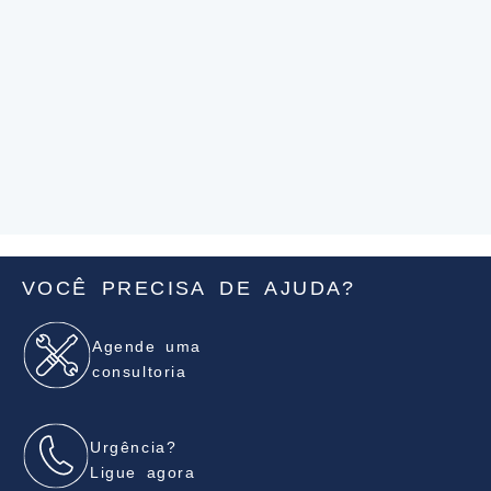
VOCÊ PRECISA DE AJUDA?
Agende uma
consultoria
Urgência?
Ligue agora