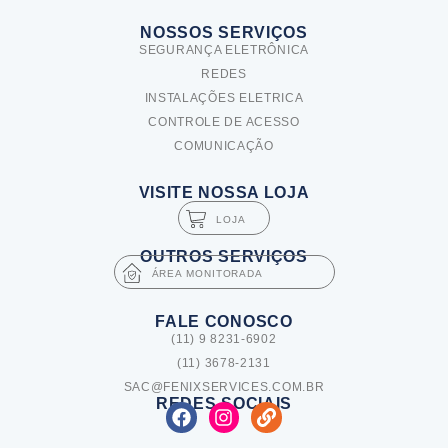
NOSSOS SERVIÇOS
SEGURANÇA ELETRÔNICA
REDES
INSTALAÇÕES ELETRICA
CONTROLE DE ACESSO
COMUNICAÇÃO
VISITE NOSSA LOJA
LOJA
OUTROS SERVIÇOS
ÁREA MONITORADA
FALE CONOSCO
(11) 9 8231-6902
(11) 3678-2131
SAC@FENIXSERVICES.COM.BR
REDES SOCIAIS