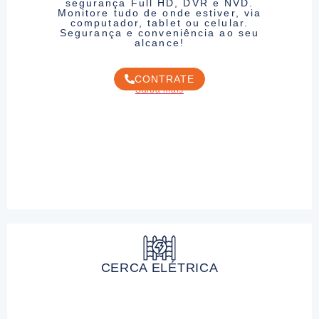
segurança Full HD, DVR e NVD.
Monitore tudo de onde estiver, via
computador, tablet ou celular.
Segurança e conveniência ao seu
alcance!
CONTRATE
Saiba mais
CERCA ELÉTRICA