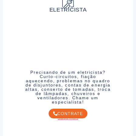
ELETRICISTA
Precisando de um eletricista?
Curto-circuitos, fiação
aquecendo, problemas no quadro
de disjuntores, contas de energia
altas, conserto de tomadas, troca
de lâmpadas, chuveiros e
ventiladores. Chame um
especialista!
CONTRATE
Saiba mais