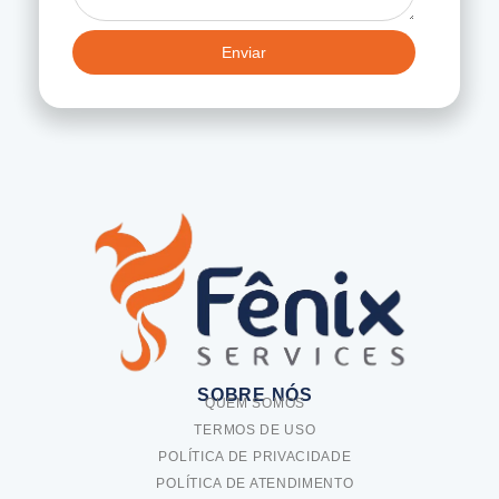
Enviar
SOBRE NÓS
QUEM SOMOS
TERMOS DE USO
POLÍTICA DE PRIVACIDADE
POLÍTICA DE ATENDIMENTO