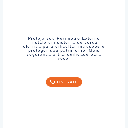
Proteja seu Perímetro Externo
Instale um sistema de cerca
elétrica para dificultar intrusões e
proteger seu patrimônio. Mais
segurança e tranquilidade para
você!
CONTRATE
Saiba mais