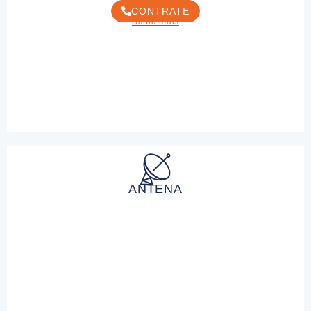
CONTRATE
Saiba mais
ANTENA